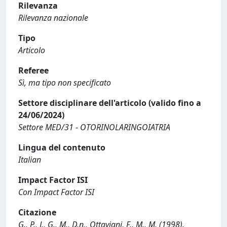
Rilevanza
Rilevanza nazionale
Tipo
Articolo
Referee
Sì, ma tipo non specificato
Settore disciplinare dell'articolo (valido fino a
24/06/2024)
Settore MED/31 - OTORINOLARINGOIATRIA
Lingua del contenuto
Italian
Impact Factor ISI
Con Impact Factor ISI
Citazione
G., P., J., G., M., D.n., Ottaviani, F., M., M. (1998).