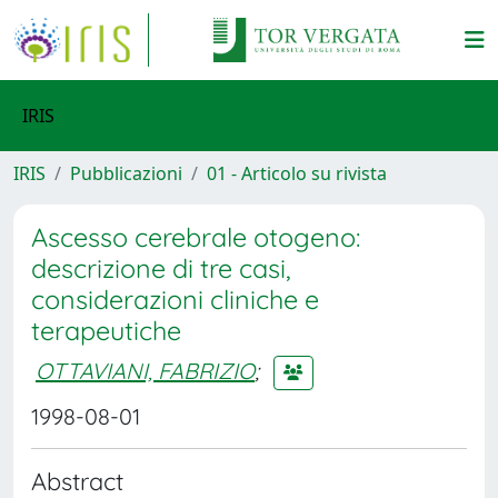
IRIS
IRIS
Pubblicazioni
01 - Articolo su rivista
Ascesso cerebrale otogeno:
descrizione di tre casi,
considerazioni cliniche e
terapeutiche
OTTAVIANI, FABRIZIO
;
1998-08-01
Abstract