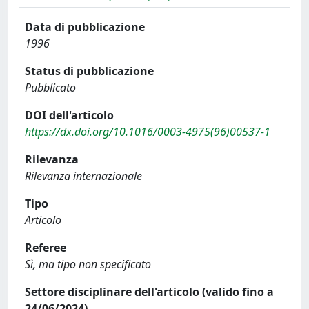
Data di pubblicazione
1996
Status di pubblicazione
Pubblicato
DOI dell'articolo
https://dx.doi.org/10.1016/0003-4975(96)00537-1
Rilevanza
Rilevanza internazionale
Tipo
Articolo
Referee
Sì, ma tipo non specificato
Settore disciplinare dell'articolo (valido fino a
24/06/2024)