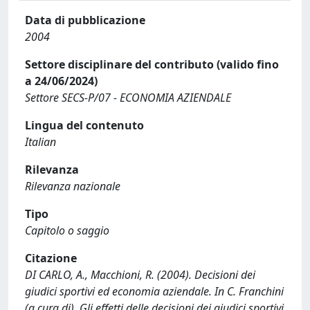
Data di pubblicazione
2004
Settore disciplinare del contributo (valido fino
a 24/06/2024)
Settore SECS-P/07 - ECONOMIA AZIENDALE
Lingua del contenuto
Italian
Rilevanza
Rilevanza nazionale
Tipo
Capitolo o saggio
Citazione
DI CARLO, A., Macchioni, R. (2004). Decisioni dei
giudici sportivi ed economia aziendale. In C. Franchini
(a cura di), Gli effetti delle decisioni dei giudici sportivi