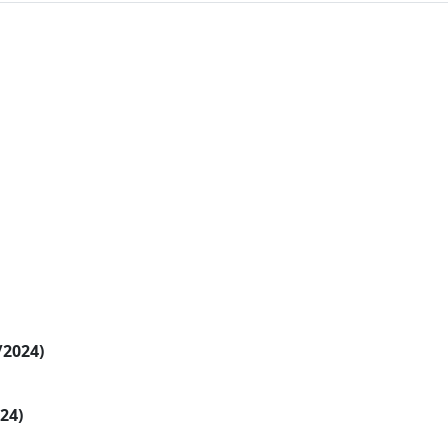
/2024)
024)