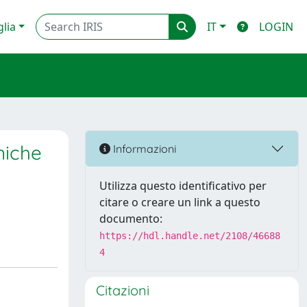
glia
IT
LOGIN
niche
Informazioni
Utilizza questo identificativo per
citare o creare un link a questo
documento:
https://hdl.handle.net/2108/46688
4
Citazioni