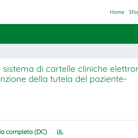
Home
Sfo
sistema di cartelle cliniche elettro
unzione della tutela del paziente-
a completa (DC)