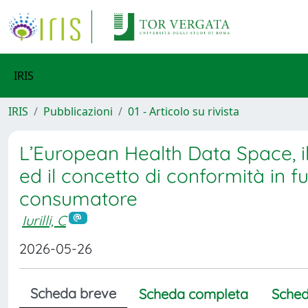
IRIS
IRIS
Pubblicazioni
01 - Articolo su rivista
L’European Health Data Space, il 
ed il concetto di conformità in f
consumatore
Iurilli, C
2026-05-26
Scheda breve
Scheda completa
Sched