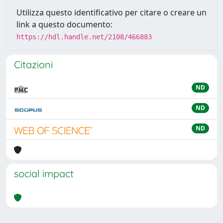
Utilizza questo identificativo per citare o creare un
link a questo documento:
https://hdl.handle.net/2108/466883
Citazioni
ND
ND
ND
social impact