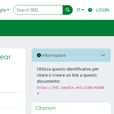
glia
IT
LOGIN
year
Informazioni
Utilizza questo identificativo per
citare o creare un link a questo
documento:
https://hdl.handle.net/2108/46588
4
Citazioni