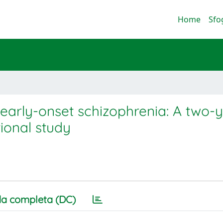
Home
Sfo
 early-onset schizophrenia: A two-
ional study
a completa (DC)