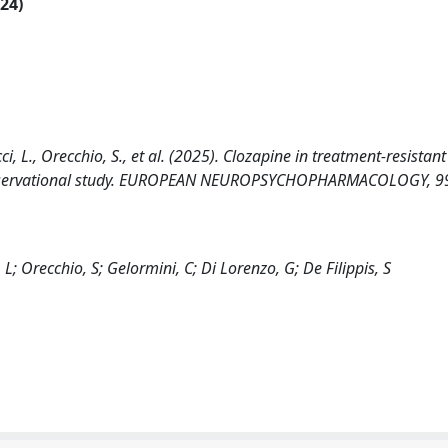
024)
i, L., Orecchio, S., et al. (2025). Clozapine in treatment-resistant
e observational study. EUROPEAN NEUROPSYCHOPHARMACOLOGY, 9
L; Orecchio, S; Gelormini, C; Di Lorenzo, G; De Filippis, S