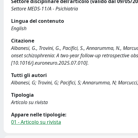
Settore disciplinare dell'articolo (valido dal 09/05/2
Settore MEDS-11/A - Psichiatria
Lingua del contenuto
English
Citazione
Albanesi, G., Trovini, G., Pacifici, S., Annarumma, N., Marcucc
onset schizophrenia: A two-year follow-up retrospectiv
[10.1016/j.euroneuro.2025.07.010].
Tutti gli autori
Albanesi, G; Trovini, G; Pacifici, S; Annarumma, N; Marcucci, 
Tipologia
Articolo su rivista
Appare nelle tipologie:
01 - Articolo su rivista