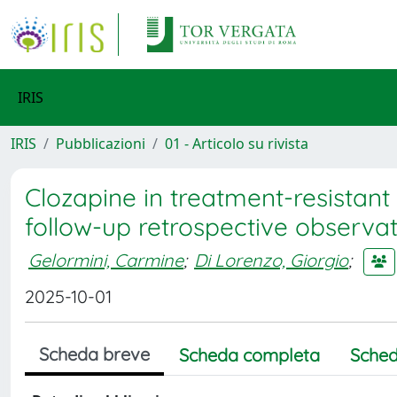
IRIS
IRIS
Pubblicazioni
01 - Articolo su rivista
Clozapine in treatment-resistant
follow-up retrospective observat
Gelormini, Carmine
;
Di Lorenzo, Giorgio
;
2025-10-01
Scheda breve
Scheda completa
Sched