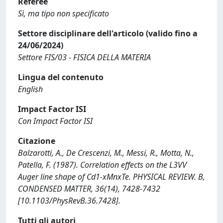
Referee
Sì, ma tipo non specificato
Settore disciplinare dell'articolo (valido fino a
24/06/2024)
Settore FIS/03 - FISICA DELLA MATERIA
Lingua del contenuto
English
Impact Factor ISI
Con Impact Factor ISI
Citazione
Balzarotti, A., De Crescenzi, M., Messi, R., Motta, N.,
Patella, F. (1987). Correlation effects on the L3VV
Auger line shape of Cd1-xMnxTe. PHYSICAL REVIEW. B,
CONDENSED MATTER, 36(14), 7428-7432
[10.1103/PhysRevB.36.7428].
Tutti gli autori