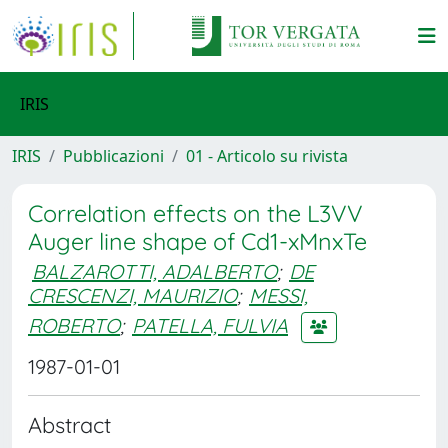
IRIS
IRIS
Pubblicazioni
01 - Articolo su rivista
Correlation effects on the L3VV
Auger line shape of Cd1-xMnxTe
BALZAROTTI, ADALBERTO
;
DE
CRESCENZI, MAURIZIO
;
MESSI,
ROBERTO
;
PATELLA, FULVIA
1987-01-01
Abstract