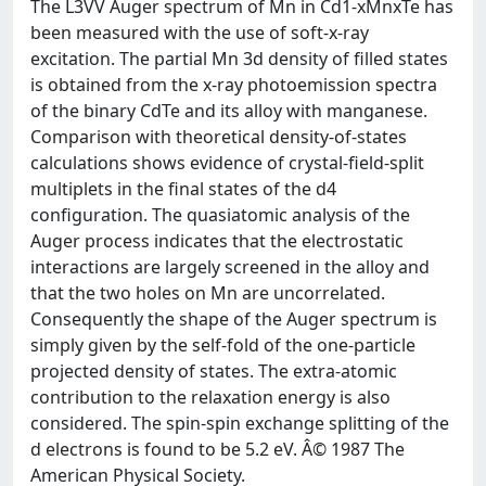
The L3VV Auger spectrum of Mn in Cd1-xMnxTe has
been measured with the use of soft-x-ray
excitation. The partial Mn 3d density of filled states
is obtained from the x-ray photoemission spectra
of the binary CdTe and its alloy with manganese.
Comparison with theoretical density-of-states
calculations shows evidence of crystal-field-split
multiplets in the final states of the d4
configuration. The quasiatomic analysis of the
Auger process indicates that the electrostatic
interactions are largely screened in the alloy and
that the two holes on Mn are uncorrelated.
Consequently the shape of the Auger spectrum is
simply given by the self-fold of the one-particle
projected density of states. The extra-atomic
contribution to the relaxation energy is also
considered. The spin-spin exchange splitting of the
d electrons is found to be 5.2 eV. Â© 1987 The
American Physical Society.