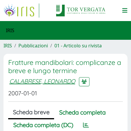
IRIS
IRIS
Pubblicazioni
01 - Articolo su rivista
Fratture mandibolari: complicanze a
breve e lungo termine
CALABRESE, LEONARDO
2007-01-01
Scheda breve
Scheda completa
Scheda completa (DC)