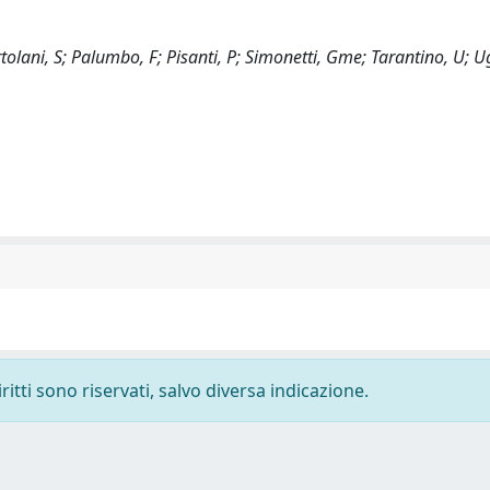
rtolani, S; Palumbo, F; Pisanti, P; Simonetti, Gme; Tarantino, U; U
ritti sono riservati, salvo diversa indicazione.