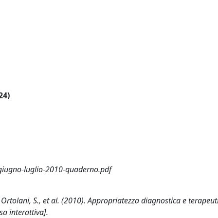
24)
giugno-luglio-2010-quaderno.pdf
., Ortolani, S., et al. (2010). Appropriatezza diagnostica e terapeut
a interattiva].