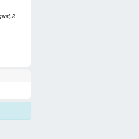
genti, R