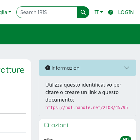
glia
IT
LOGIN
ratture
Informazioni
Utilizza questo identificativo per
citare o creare un link a questo
documento:
https://hdl.handle.net/2108/45795
Citazioni
ND