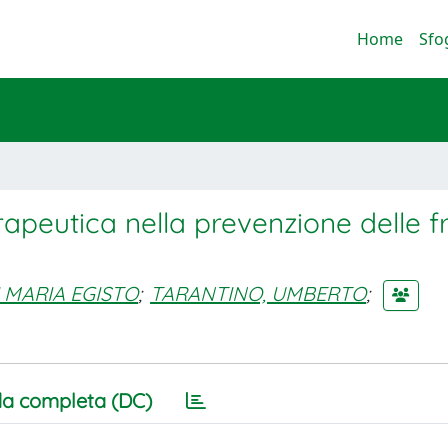
Home
Sfo
apeutica nella prevenzione delle f
 MARIA EGISTO
;
TARANTINO, UMBERTO
;
a completa (DC)