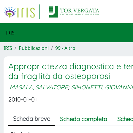
IRIS
IRIS
Pubblicazioni
99 - Altro
Appropriatezza diagnostica e ter
da fragilità da osteoporosi
MASALA, SALVATORE
;
SIMONETTI, GIOVANNI
2010-01-01
Scheda breve
Scheda completa
Sched