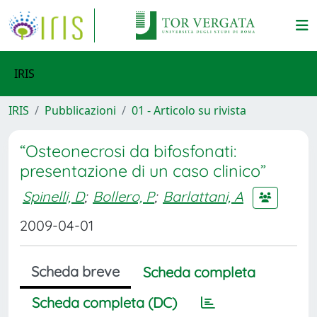
IRIS
IRIS
Pubblicazioni
01 - Articolo su rivista
“Osteonecrosi da bifosfonati:
presentazione di un caso clinico”
Spinelli, D
;
Bollero, P
;
Barlattani, A
2009-04-01
Scheda breve
Scheda completa
Scheda completa (DC)