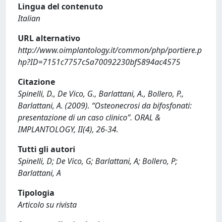
Lingua del contenuto
Italian
URL alternativo
http://www.oimplantology.it/common/php/portiere.p
hp?ID=7151c7757c5a70092230bf5894ac4575
Citazione
Spinelli, D., De Vico, G., Barlattani, A., Bollero, P.,
Barlattani, A. (2009). “Osteonecrosi da bifosfonati:
presentazione di un caso clinico”. ORAL &
IMPLANTOLOGY, II(4), 26-34.
Tutti gli autori
Spinelli, D; De Vico, G; Barlattani, A; Bollero, P;
Barlattani, A
Tipologia
Articolo su rivista