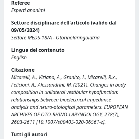
Referee
Esperti anonimi
Settore disciplinare dell'articolo (valido dal
09/05/2024)
Settore MEDS-18/A - Otorinolaringoiatria
Lingua del contenuto
English
Citazione
Micarelli, A., Viziano, A., Granito, I., Micarelli, R.x.,
Felicioni, A., Alessandrini, M. (2021). Changes in body
composition in unilateral vestibular hypofunction:
relationships between bioelectrical impedance
analysis and neuro-otological parameters. EUROPEAN
ARCHIVES OF OTO-RHINO-LARYNGOLOGY, 278(7),
2603-2611 [10.1007/s00405-020-06561-z].
Tutti gli autori