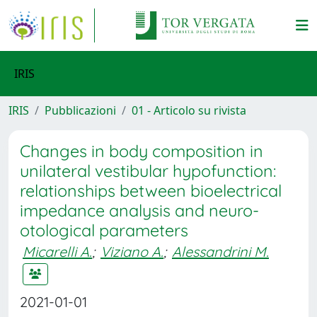
IRIS
IRIS
Pubblicazioni
01 - Articolo su rivista
Changes in body composition in
unilateral vestibular hypofunction:
relationships between bioelectrical
impedance analysis and neuro-
otological parameters
Micarelli A.
;
Viziano A.
;
Alessandrini M.
2021-01-01