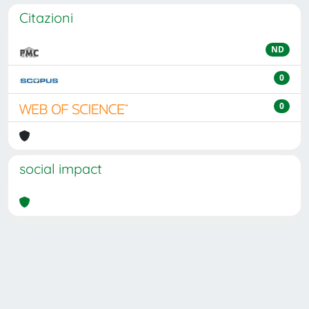
Citazioni
ND
0
0
social impact
Powered by
IRIS
-
about IRIS
-
Utilizzo dei cookie
Copyright © 2026