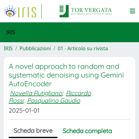
IRIS
IRIS
Pubblicazioni
01 - Articolo su rivista
A novel approach to random and
systematic denoising using Gemini
AutoEncoder
Novella Rutigliano
;
Riccardo
Rossi
;
Pasqualino Gaudio
2025-01-01
Scheda breve
Scheda completa