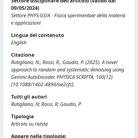
Settore disciplinare dell'articolo (valido dal
09/05/2024)
Settore PHYS-03/A - Fisica sperimentale della materia
e applicazioni
Lingua del contenuto
English
Citazione
Rutigliano, N., Rossi, R., Gaudio, P. (2025). A novel
approach to random and systematic denoising using
Gemini AutoEncoder. PHYSICA SCRIPTA, 100(12)
[10.1088/1402-4896/ae2cfc].
Tutti gli autori
Rutigliano, N; Rossi, R; Gaudio, P
Tipologia
Articolo su rivista
Appare nelle tipologie: