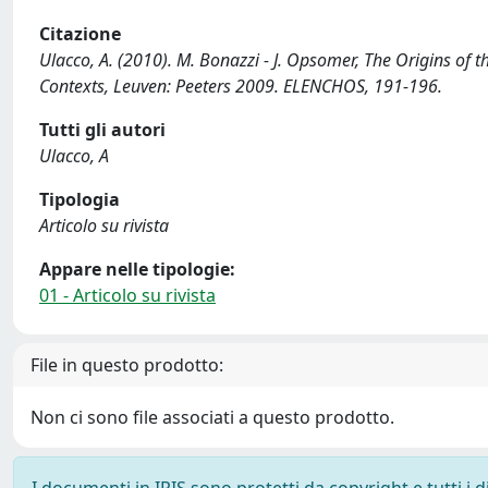
Citazione
Ulacco, A. (2010). M. Bonazzi - J. Opsomer, The Origins of t
Contexts, Leuven: Peeters 2009. ELENCHOS, 191-196.
Tutti gli autori
Ulacco, A
Tipologia
Articolo su rivista
Appare nelle tipologie:
01 - Articolo su rivista
File in questo prodotto:
Non ci sono file associati a questo prodotto.
I documenti in IRIS sono protetti da copyright e tutti i di