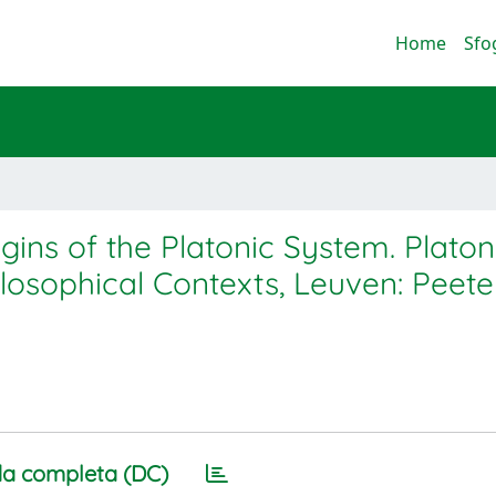
Home
Sfo
gins of the Platonic System. Plato
ilosophical Contexts, Leuven: Peete
a completa (DC)