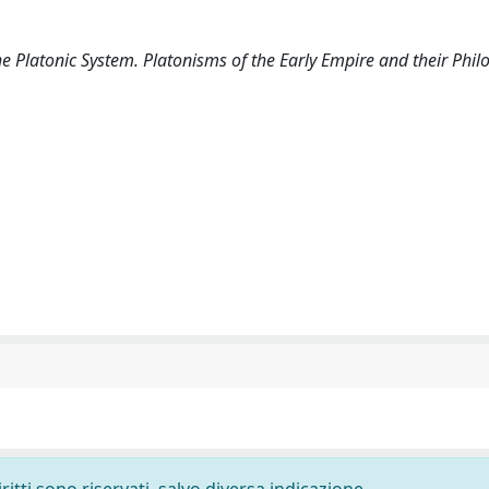
he Platonic System. Platonisms of the Early Empire and their Phil
ritti sono riservati, salvo diversa indicazione.