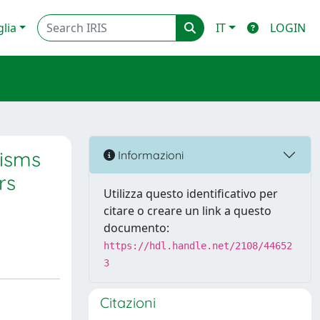
glia
IT
LOGIN
nisms
Informazioni
rs
Utilizza questo identificativo per
citare o creare un link a questo
documento:
https://hdl.handle.net/2108/44652
3
Citazioni