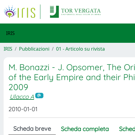
IRIS
IRIS
Pubblicazioni
01 - Articolo su rivista
M. Bonazzi - J. Opsomer, The Ori
of the Early Empire and their Ph
2009
Ulacco A
2010-01-01
Scheda breve
Scheda completa
Sched