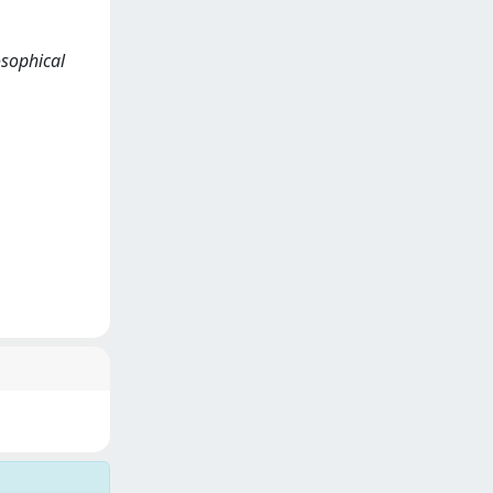
osophical