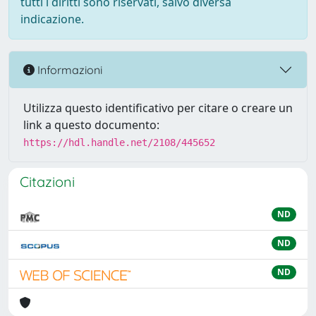
tutti i diritti sono riservati, salvo diversa
indicazione.
Informazioni
Utilizza questo identificativo per citare o creare un
link a questo documento:
https://hdl.handle.net/2108/445652
Citazioni
ND
ND
ND