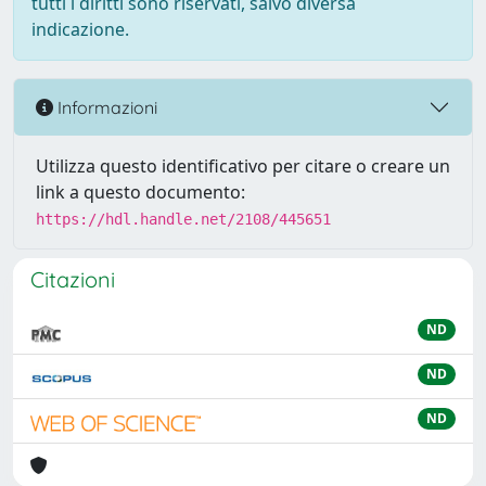
tutti i diritti sono riservati, salvo diversa
indicazione.
Informazioni
Utilizza questo identificativo per citare o creare un
link a questo documento:
https://hdl.handle.net/2108/445651
Citazioni
ND
ND
ND