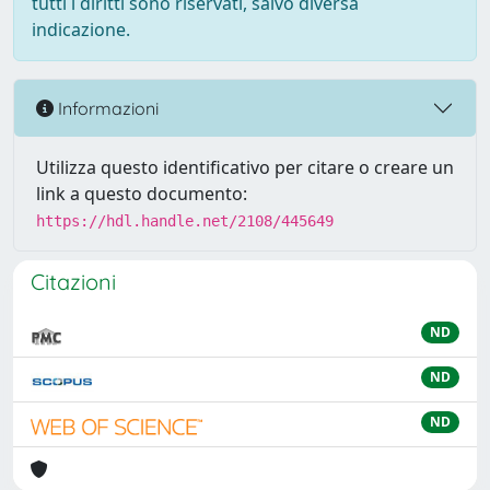
tutti i diritti sono riservati, salvo diversa
indicazione.
Informazioni
Utilizza questo identificativo per citare o creare un
link a questo documento:
https://hdl.handle.net/2108/445649
Citazioni
ND
ND
ND