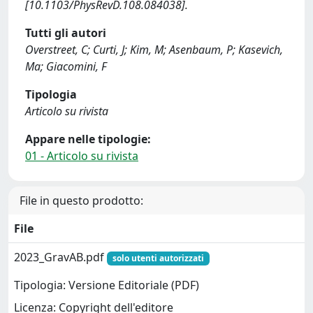
[10.1103/PhysRevD.108.084038].
Tutti gli autori
Overstreet, C; Curti, J; Kim, M; Asenbaum, P; Kasevich,
Ma; Giacomini, F
Tipologia
Articolo su rivista
Appare nelle tipologie:
01 - Articolo su rivista
File in questo prodotto:
File
2023_GravAB.pdf
solo utenti autorizzati
Tipologia: Versione Editoriale (PDF)
Licenza: Copyright dell'editore