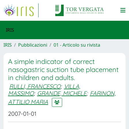
IRIS
IRIS
Pubblicazioni
01 - Articolo su rivista
A simple indicator of correct
nasogastric suction tube placement
in children and adults.
RULLI, FRANCESCO
;
VILLA,
MASSIMO
;
GRANDE, MICHELE
;
FARINON,
ATTILIO MARIA
2007-01-01