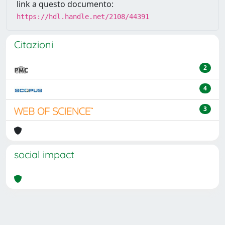
link a questo documento:
https://hdl.handle.net/2108/44391
Citazioni
2
4
3
social impact