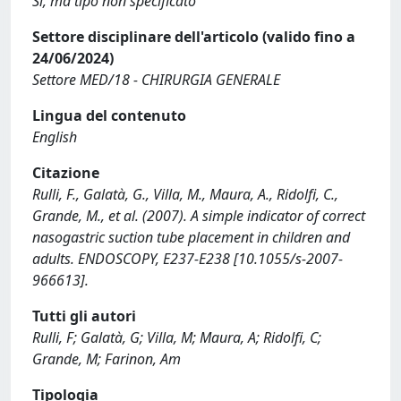
Sì, ma tipo non specificato
Settore disciplinare dell'articolo (valido fino a
24/06/2024)
Settore MED/18 - CHIRURGIA GENERALE
Lingua del contenuto
English
Citazione
Rulli, F., Galatà, G., Villa, M., Maura, A., Ridolfi, C.,
Grande, M., et al. (2007). A simple indicator of correct
nasogastric suction tube placement in children and
adults. ENDOSCOPY, E237-E238 [10.1055/s-2007-
966613].
Tutti gli autori
Rulli, F; Galatà, G; Villa, M; Maura, A; Ridolfi, C;
Grande, M; Farinon, Am
Tipologia