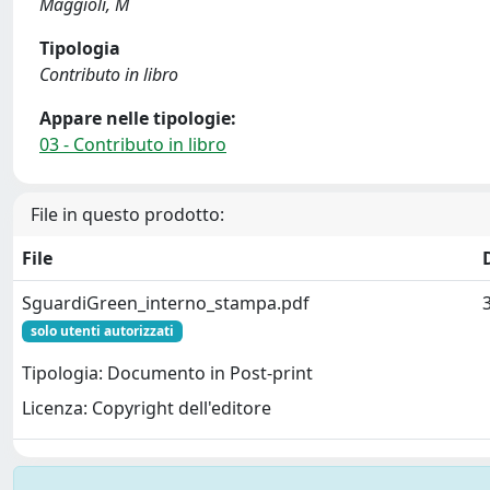
Maggioli, M
Tipologia
Contributo in libro
Appare nelle tipologie:
03 - Contributo in libro
File in questo prodotto:
File
SguardiGreen_interno_stampa.pdf
solo utenti autorizzati
Tipologia: Documento in Post-print
Licenza: Copyright dell'editore