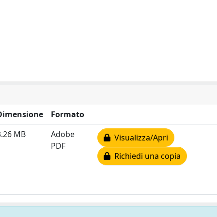
Dimensione
Formato
3.26 MB
Adobe
Visualizza/Apri
PDF
Richiedi una copia