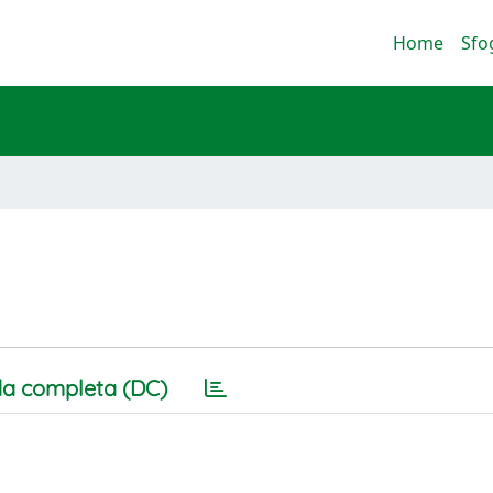
Home
Sfo
a completa (DC)