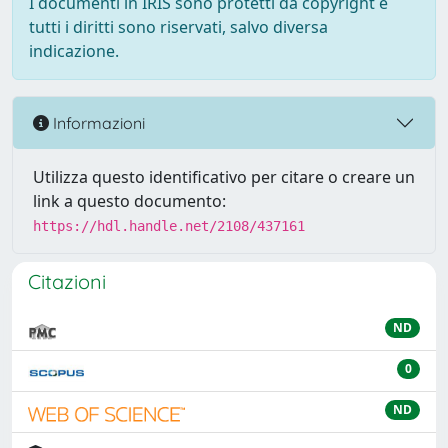
I documenti in IRIS sono protetti da copyright e
tutti i diritti sono riservati, salvo diversa
indicazione.
Informazioni
Utilizza questo identificativo per citare o creare un
link a questo documento:
https://hdl.handle.net/2108/437161
Citazioni
ND
0
ND