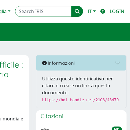
glia
IT
LOGIN
icile :
Informazioni
ria
Utilizza questo identificativo per
citare o creare un link a questo
documento:
https://hdl.handle.net/2108/43470
Citazioni
ra mondiale
ND