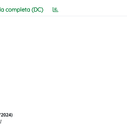
a completa (DC)
/2024)
I