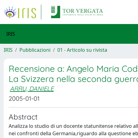
IRIS
IRIS
Pubblicazioni
01 - Articolo su rivista
Recensione a: Angelo Maria Codevil
La Svizzera nella seconda guerra 
ARRU, DANIELE
2005-01-01
Abstract
Analizza lo studio di un docente statunitense relativo 
nei confronti della Germania,riguardo alla questione eb