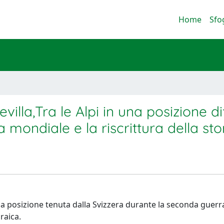
Home
Sfo
la,Tra le Alpi in una posizione diff
mondiale e la riscrittura della sto
alla posizione tenuta dalla Svizzera durante la seconda guer
raica.