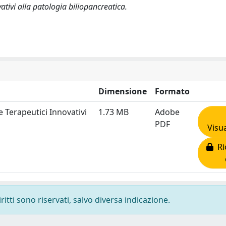
ativi alla patologia biliopancreatica.
Dimensione
Formato
 Terapeutici Innovativi
1.73 MB
Adobe
PDF
Visua
Ric
ritti sono riservati, salvo diversa indicazione.