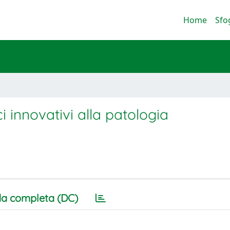
Home
Sfo
i innovativi alla patologia
a completa (DC)