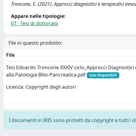
Troncone, E. (2021). Approcci diagnostici e terapeutici innov
Appare nelle tipologie:
07 - Tesi di dottorato
File in questo prodotto:
File
Tesi Edoardo Troncone XXXIV ciclo_Approcci Diagnostici e
alla Patologia Bilio-Pancreatica.pdf
non disponibili
Licenza: Copyright degli autori
I documenti in IRIS sono protetti da copyright e tutti i di