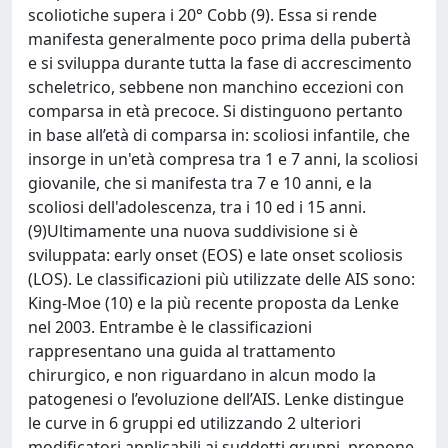
scoliotiche supera i 20° Cobb (9). Essa si rende
manifesta generalmente poco prima della pubertà
e si sviluppa durante tutta la fase di accrescimento
scheletrico, sebbene non manchino eccezioni con
comparsa in età precoce. Si distinguono pertanto
in base all’età di comparsa in: scoliosi infantile, che
insorge in un'età compresa tra 1 e 7 anni, la scoliosi
giovanile, che si manifesta tra 7 e 10 anni, e la
scoliosi dell'adolescenza, tra i 10 ed i 15 anni.
(9)Ultimamente una nuova suddivisione si è
sviluppata: early onset (EOS) e late onset scoliosis
(LOS). Le classificazioni più utilizzate delle AIS sono:
King-Moe (10) e la più recente proposta da Lenke
nel 2003. Entrambe è le classificazioni
rappresentano una guida al trattamento
chirurgico, e non riguardano in alcun modo la
patogenesi o l’evoluzione dell’AIS. Lenke distingue
le curve in 6 gruppi ed utilizzando 2 ulteriori
modificatori applicabili ai suddetti gruppi, propone