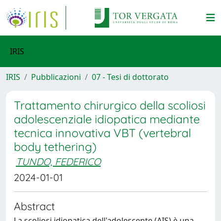
IRIS
IRIS
Pubblicazioni
07 - Tesi di dottorato
Trattamento chirurgico della scoliosi
adolescenziale idiopatica mediante
tecnica innovativa VBT (vertebral
body tethering)
TUNDO, FEDERICO
2024-01-01
Abstract
La scoliosi idiopatica dell'adolescente (AIS) è una