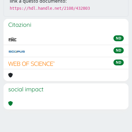
link a questo documento:
https://hdl.handle.net/2108/432803
Citazioni
ND
ND
ND
social impact