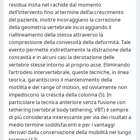
residua insita nel rachide dal momento
dell’intervento fino al termine dell’accrescimento
del paziente, inoltre incoraggiano la correzione
della geometria vertebrale incoraggiando il
riallineamento della stessa attraverso la
compressione della convessità della deformità. Tale
evento permette indirettamente la distrazione della
concavità e in alcuni casi la derotazione delle
vertebre stesse intorno al proprio asse. Eliminando
l’artrodesi intervertebrale, queste tecniche, in linea
teorica, garantiscono il mantenimento della
motilità e del range of motion, ed ovviamente non
impediscono la crescita della colonna (5). In
particolare la tecnica anteriore senza fusione con
tethering (vertebral body tethering, VBT) è sempre
di più considerata interessante per via dei risultati a
medio termine soddisfacenti e per i vantaggi
derivati dalla conservazione della mobilità nel lungo
termine (12).