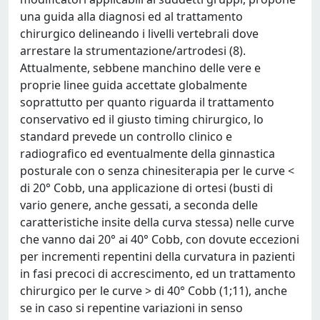
una guida alla diagnosi ed al trattamento
chirurgico delineando i livelli vertebrali dove
arrestare la strumentazione/artrodesi (8).
Attualmente, sebbene manchino delle vere e
proprie linee guida accettate globalmente
soprattutto per quanto riguarda il trattamento
conservativo ed il giusto timing chirurgico, lo
standard prevede un controllo clinico e
radiografico ed eventualmente della ginnastica
posturale con o senza chinesiterapia per le curve <
di 20° Cobb, una applicazione di ortesi (busti di
vario genere, anche gessati, a seconda delle
caratteristiche insite della curva stessa) nelle curve
che vanno dai 20° ai 40° Cobb, con dovute eccezioni
per incrementi repentini della curvatura in pazienti
in fasi precoci di accrescimento, ed un trattamento
chirurgico per le curve > di 40° Cobb (1;11), anche
se in caso si repentine variazioni in senso