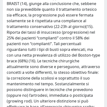
BRAIST (14), giunge alla conclusione che, sebbene
non sia prevedibile quanto il trattamento ortesico
sia efficace, la progressione può essere fermata
solamente se è rispettata una compliance al
trattamento conservativo (22-23h al giorno)(15).
Riporta dei tassi di insuccesso (progressione) nel
25% dei pazienti “complianti” contro il 58% dei
pazienti non “complianti”. Tali percentuali
riguardano tutti i tipi di busti sopra elencati, ma
con una netta prevalenza di utilizzo del Boston-type
brace (68%) (16). Le tecniche chirurgiche
attualmente sono diverse e perseguono, attraverso
concetti a volte differenti, lo stesso obiettivo finale:
la correzione della scoliosi e soprattutto il suo
mantenimento nel tempo. Sostanzialmente si
possono distinguere in tecniche che prevedono
(oppure no) l’artrodesi, immediata o posticipata
(growing rod). Un ulteriore distinzione si può
effettuare in base all’approccio chirurgico scelto: