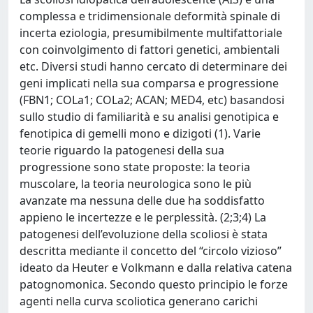
complessa e tridimensionale deformità spinale di
incerta eziologia, presumibilmente multifattoriale
con coinvolgimento di fattori genetici, ambientali
etc. Diversi studi hanno cercato di determinare dei
geni implicati nella sua comparsa e progressione
(FBN1; COLa1; COLa2; ACAN; MED4, etc) basandosi
sullo studio di familiarità e su analisi genotipica e
fenotipica di gemelli mono e dizigoti (1). Varie
teorie riguardo la patogenesi della sua
progressione sono state proposte: la teoria
muscolare, la teoria neurologica sono le più
avanzate ma nessuna delle due ha soddisfatto
appieno le incertezze e le perplessità. (2;3;4) La
patogenesi dell’evoluzione della scoliosi è stata
descritta mediante il concetto del “circolo vizioso”
ideato da Heuter e Volkmann e dalla relativa catena
patognomonica. Secondo questo principio le forze
agenti nella curva scoliotica generano carichi