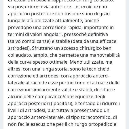
via posteriore o via anteriore. Le tecniche con
approccio posteriore con fusione sono di gran
lunga le più utilizzate attualmente, poiché
prevedono una correzione rapida, importante in
termini di valori angolari, pressoché definitiva
(salvo complicanze) e stabile (data da una efficace
artrodesi). Sfruttano un accesso chirurgico ben
collaudato, ampio, che permette una manovrabilità
della curva spesso ottimale. Meno utilizzate, ma
altresì con una lunga storia, sono le tecniche di
correzione ed artrodesi con approccio antero-
laterale al rachide esse permettono di attuare delle
correzioni similarmente valide e stabili, di ridurre
alcune delle complicanze/conseguenze degli
approcci posteriori (ipocifosi), e tentado di ridurre i
livelli di artrodesi, pur tuttavia presentando un
approccio antero-laterale, di tipo toracotomico, di
non facile esecuzione per il chirurgo ortopedico e