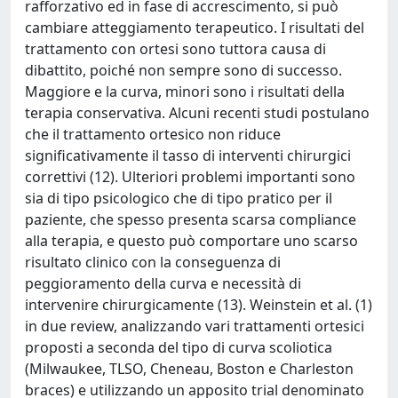
rafforzativo ed in fase di accrescimento, si può
cambiare atteggiamento terapeutico. I risultati del
trattamento con ortesi sono tuttora causa di
dibattito, poiché non sempre sono di successo.
Maggiore e la curva, minori sono i risultati della
terapia conservativa. Alcuni recenti studi postulano
che il trattamento ortesico non riduce
significativamente il tasso di interventi chirurgici
correttivi (12). Ulteriori problemi importanti sono
sia di tipo psicologico che di tipo pratico per il
paziente, che spesso presenta scarsa compliance
alla terapia, e questo può comportare uno scarso
risultato clinico con la conseguenza di
peggioramento della curva e necessità di
intervenire chirurgicamente (13). Weinstein et al. (1)
in due review, analizzando vari trattamenti ortesici
proposti a seconda del tipo di curva scoliotica
(Milwaukee, TLSO, Cheneau, Boston e Charleston
braces) e utilizzando un apposito trial denominato