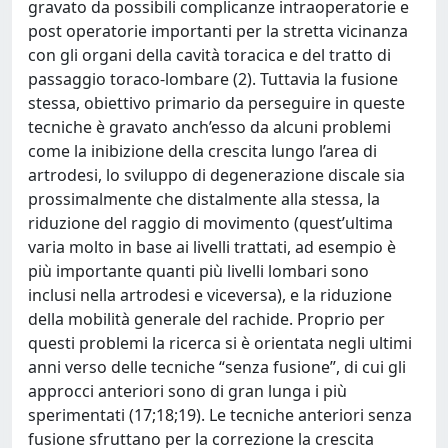
gravato da possibili complicanze intraoperatorie e
post operatorie importanti per la stretta vicinanza
con gli organi della cavità toracica e del tratto di
passaggio toraco-lombare (2). Tuttavia la fusione
stessa, obiettivo primario da perseguire in queste
tecniche è gravato anch’esso da alcuni problemi
come la inibizione della crescita lungo l’area di
artrodesi, lo sviluppo di degenerazione discale sia
prossimalmente che distalmente alla stessa, la
riduzione del raggio di movimento (quest’ultima
varia molto in base ai livelli trattati, ad esempio è
più importante quanti più livelli lombari sono
inclusi nella artrodesi e viceversa), e la riduzione
della mobilità generale del rachide. Proprio per
questi problemi la ricerca si è orientata negli ultimi
anni verso delle tecniche “senza fusione”, di cui gli
approcci anteriori sono di gran lunga i più
sperimentati (17;18;19). Le tecniche anteriori senza
fusione sfruttano per la correzione la crescita