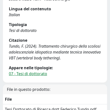
Lingua del contenuto
Italian
Tipologia
Tesi di dottorato
Citazione
Tundo, F. (2024). Trattamento chirurgico della scoliosi
adolescenziale idiopatica mediante tecnica innovativa
VBT (vertebral body tethering).
Appare nelle tipologie:
07 - Tesi di dottorato
File in questo prodotto:
File
Tesi Dottorato di Ricerca dott Federico Tundo.pdf