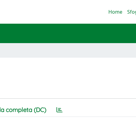
Home
Sfo
a completa (DC)