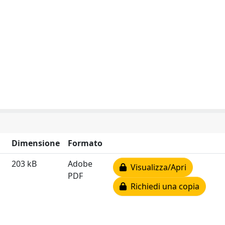
Dimensione
Formato
203 kB
Adobe
Visualizza/Apri
PDF
Richiedi una copia