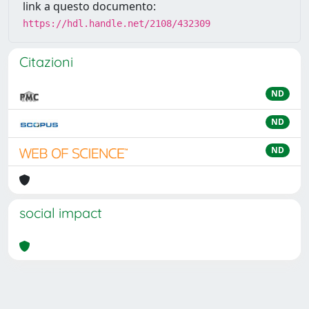
link a questo documento:
https://hdl.handle.net/2108/432309
Citazioni
ND
ND
ND
social impact