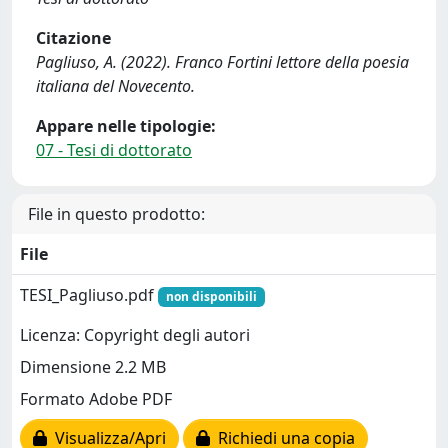
Citazione
Pagliuso, A. (2022). Franco Fortini lettore della poesia
italiana del Novecento.
Appare nelle tipologie:
07 - Tesi di dottorato
File in questo prodotto:
File
TESI_Pagliuso.pdf
non disponibili
Licenza: Copyright degli autori
Dimensione 2.2 MB
Formato Adobe PDF
Visualizza/Apri
Richiedi una copia