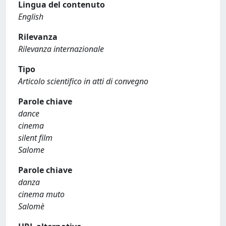
Lingua del contenuto
English
Rilevanza
Rilevanza internazionale
Tipo
Articolo scientifico in atti di convegno
Parole chiave
dance
cinema
silent film
Salome
Parole chiave
danza
cinema muto
Salomè