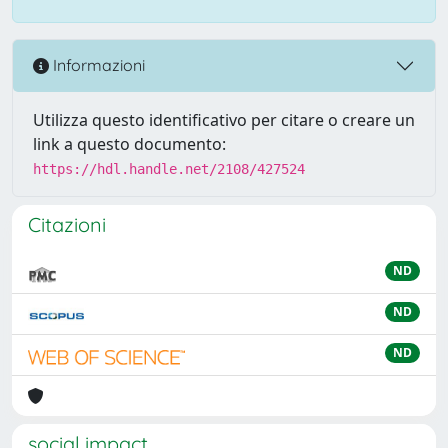
Informazioni
Utilizza questo identificativo per citare o creare un
link a questo documento:
https://hdl.handle.net/2108/427524
Citazioni
ND
ND
ND
social impact