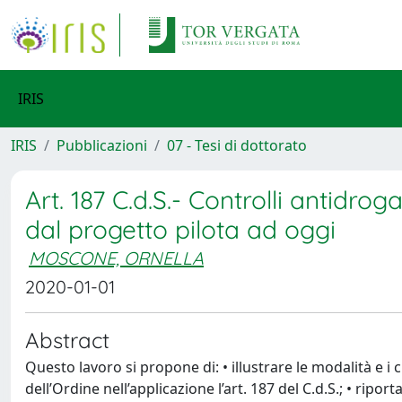
IRIS
IRIS
Pubblicazioni
07 - Tesi di dottorato
Art. 187 C.d.S.- Controlli antidrog
dal progetto pilota ad oggi
MOSCONE, ORNELLA
2020-01-01
Abstract
Questo lavoro si propone di: • illustrare le modalità e i c
dell’Ordine nell’applicazione l’art. 187 del C.d.S.; • riporta