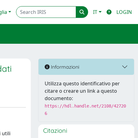
glia
IT
LOGIN
dati
Informazioni
Utilizza questo identificativo per
citare o creare un link a questo
documento:
https://hdl.handle.net/2108/42720
6
Citazioni
 utili