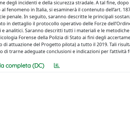
e degli incidenti e della sicurezza stradale. A tal fine, dopo
 al fenomeno in Italia, si esaminerà il contenuto dell’art. 187 
ecie penale. In seguito, saranno descritte le principali sosta
ato in dettaglio il protocollo operativo delle Forze dell’Ordin
 e analitici. Saranno descritti tutti i materiali e le metodiche
cologia Forense della Polizia di Stato ai fini degli accertame
o di attuazione del Progetto pilota) a tutto il 2019. Tali risul
po di trarne adeguate conclusioni e indicazioni per l’attività 
a completa (DC)