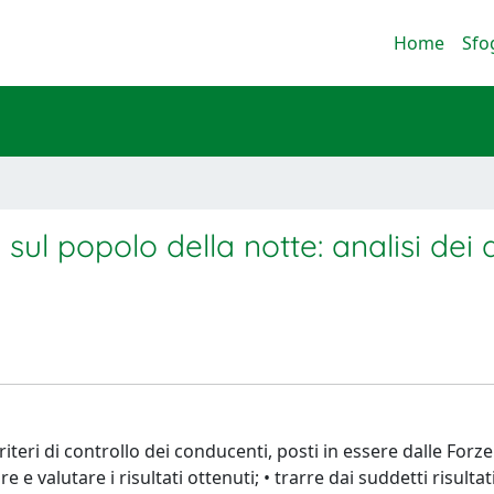
Home
Sfo
a sul popolo della notte: analisi dei 
riteri di controllo dei conducenti, posti in essere dalle Forze
re e valutare i risultati ottenuti; • trarre dai suddetti risultati