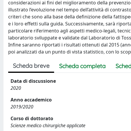
considerazioni ai fini del miglioramento della prevenzion
illustrato l’evoluzione nel tempo dell’attività di contrasto
criteri che sono alla base della definizione della fattisp
e i loro effetti sulla guida. Successivamente, sarà riport
particolare riferimento agli aspetti medico-legali, tecnici
laboratorio sviluppate e validate dal Laboratorio di Tossi
Infine saranno riportati i risultati ottenuti dal 2015 (ann
poi analizzati da un punto di vista statistico, con lo sco
Scheda breve
Scheda completa
Sched
Data di discussione
2020
Anno accademico
2019/2020
Corso di dottorato
Scienze medico chirurgiche applicate