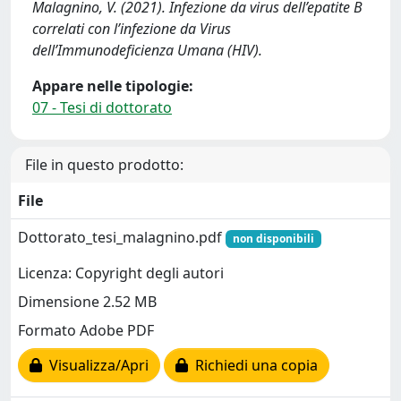
Malagnino, V. (2021). Infezione da virus dell’epatite B
correlati con l’infezione da Virus
dell’Immunodeficienza Umana (HIV).
Appare nelle tipologie:
07 - Tesi di dottorato
File in questo prodotto:
File
Dottorato_tesi_malagnino.pdf
non disponibili
Licenza: Copyright degli autori
Dimensione 2.52 MB
Formato Adobe PDF
Visualizza/Apri
Richiedi una copia