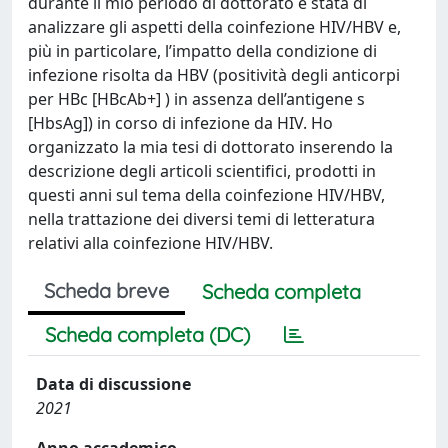
durante il mio periodo di dottorato è stata di
analizzare gli aspetti della coinfezione HIV/HBV e,
più in particolare, l’impatto della condizione di
infezione risolta da HBV (positività degli anticorpi
per HBc [HBcAb+] ) in assenza dell’antigene s
[HbsAg]) in corso di infezione da HIV. Ho
organizzato la mia tesi di dottorato inserendo la
descrizione degli articoli scientifici, prodotti in
questi anni sul tema della coinfezione HIV/HBV,
nella trattazione dei diversi temi di letteratura
relativi alla coinfezione HIV/HBV.
Scheda breve
Scheda completa
Scheda completa (DC)
Data di discussione
2021