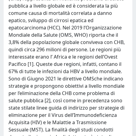
pubblica a livello globale ed è considerata la più
comune causa di mortalità correlata a danno
epatico, sviluppo di cirrosi epatica ed
epatocarcinoma (HCC). Nel 2019 l’Organizzazione
Mondiale della Salute (OMS, WHO) riporta che il
3,8% della popolazione globale conviveva con CHB,
quindi circa 296 milioni di persone. Le regioni più
interessate erano l’ Africa e le regioni dell’Ovest
Pacifico [1]. Queste due regioni, infatti, contano il
67% di tutte le infezioni da HBV a livello mondiale.
Sono di Giugno 2021 le direttive OMSche indicano
strategie e propongono obiettivi a livello mondiale
per l’eliminazione della CHB come problema di
salute pubblica [2], così come in precedenza sono
state stilate linee guida di indirizzo per strategie di
eliminazione per il Virus dell’Immunodeficienza
Acquisita (HIV) e le Malattie a Trasmissione
Sessuale (MST). La finalità degli studi condotti