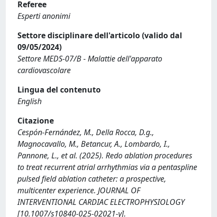
Referee
Esperti anonimi
Settore disciplinare dell'articolo (valido dal
09/05/2024)
Settore MEDS-07/B - Malattie dell'apparato
cardiovascolare
Lingua del contenuto
English
Citazione
Cespón-Fernández, M., Della Rocca, D.g.,
Magnocavallo, M., Betancur, A., Lombardo, I.,
Pannone, L., et al. (2025). Redo ablation procedures
to treat recurrent atrial arrhythmias via a pentaspline
pulsed field ablation catheter: a prospective,
multicenter experience. JOURNAL OF
INTERVENTIONAL CARDIAC ELECTROPHYSIOLOGY
[10.1007/s10840-025-02021-y].