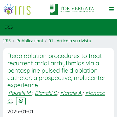
IRIS
IRIS
Pubblicazioni
01 - Articolo su rivista
Redo ablation procedures to treat
recurrent atrial arrhythmias via a
pentaspline pulsed field ablation
catheter: a prospective, multicenter
experience
Polselli M.
;
Bianchi S.
;
Natale A.
;
Monaco
C.
;
2025-01-01