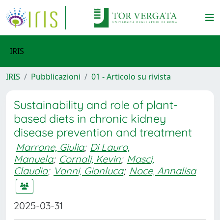
IRIS
IRIS
Pubblicazioni
01 - Articolo su rivista
Sustainability and role of plant-
based diets in chronic kidney
disease prevention and treatment
Marrone, Giulia
;
Di Lauro,
Manuela
;
Cornali, Kevin
;
Masci,
Claudia
;
Vanni, Gianluca
;
Noce, Annalisa
2025-03-31