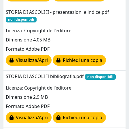
STORIA DI ASCOLI II - presentazioni e indice.pdf
non disponibili
Licenza: Copyright dell'editore
Dimensione 4.05 MB
Formato Adobe PDF
Visualizza/Apri
Richiedi una copia
STORIA DI ASCOLI II bibliografia.pdf
non disponibili
Licenza: Copyright dell'editore
Dimensione 2.9 MB
Formato Adobe PDF
Visualizza/Apri
Richiedi una copia