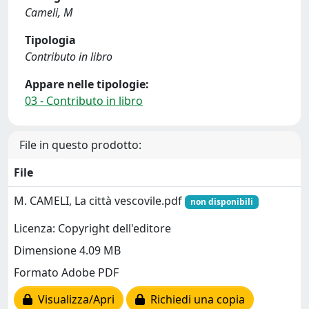
Cameli, M
Tipologia
Contributo in libro
Appare nelle tipologie:
03 - Contributo in libro
File in questo prodotto:
File
M. CAMELI, La città vescovile.pdf
non disponibili
Licenza: Copyright dell'editore
Dimensione 4.09 MB
Formato Adobe PDF
Visualizza/Apri
Richiedi una copia