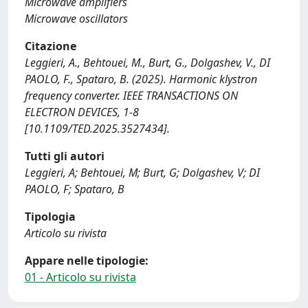
Microwave amplifiers
Microwave oscillators
Citazione
Leggieri, A., Behtouei, M., Burt, G., Dolgashev, V., DI
PAOLO, F., Spataro, B. (2025). Harmonic klystron
frequency converter. IEEE TRANSACTIONS ON
ELECTRON DEVICES, 1-8
[10.1109/TED.2025.3527434].
Tutti gli autori
Leggieri, A; Behtouei, M; Burt, G; Dolgashev, V; DI
PAOLO, F; Spataro, B
Tipologia
Articolo su rivista
Appare nelle tipologie:
01 - Articolo su rivista