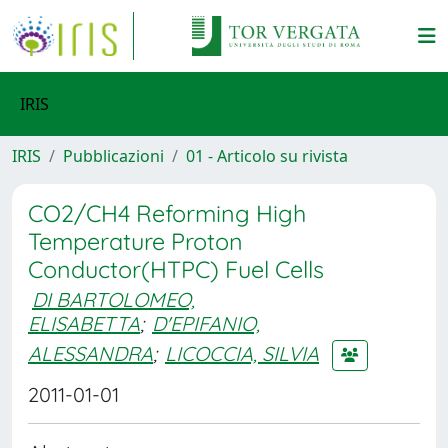
IRIS
IRIS
Pubblicazioni
01 - Articolo su rivista
CO2/CH4 Reforming High
Temperature Proton
Conductor(HTPC) Fuel Cells
DI BARTOLOMEO,
ELISABETTA
;
D'EPIFANIO,
ALESSANDRA
;
LICOCCIA, SILVIA
2011-01-01