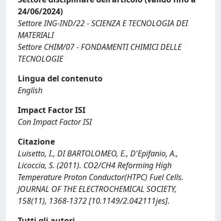
24/06/2024)
Settore ING-IND/22 - SCIENZA E TECNOLOGIA DEI
MATERIALI
Settore CHIM/07 - FONDAMENTI CHIMICI DELLE
TECNOLOGIE
Lingua del contenuto
English
Impact Factor ISI
Con Impact Factor ISI
Citazione
Luisetto, I., DI BARTOLOMEO, E., D'Epifanio, A.,
Licoccia, S. (2011). CO2/CH4 Reforming High
Temperature Proton Conductor(HTPC) Fuel Cells.
JOURNAL OF THE ELECTROCHEMICAL SOCIETY,
158(11), 1368-1372 [10.1149/2.042111jes].
Tutti gli autori