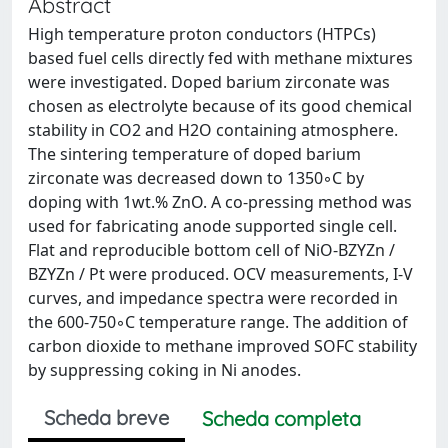
Abstract
High temperature proton conductors (HTPCs)
based fuel cells directly fed with methane mixtures
were investigated. Doped barium zirconate was
chosen as electrolyte because of its good chemical
stability in CO2 and H2O containing atmosphere.
The sintering temperature of doped barium
zirconate was decreased down to 1350◦C by
doping with 1wt.% ZnO. A co-pressing method was
used for fabricating anode supported single cell.
Flat and reproducible bottom cell of NiO-BZYZn /
BZYZn / Pt were produced. OCV measurements, I-V
curves, and impedance spectra were recorded in
the 600-750◦C temperature range. The addition of
carbon dioxide to methane improved SOFC stability
by suppressing coking in Ni anodes.
Scheda breve
Scheda completa