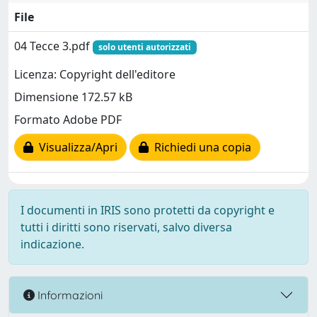
File
04 Tecce 3.pdf
solo utenti autorizzati
Licenza: Copyright dell'editore
Dimensione 172.57 kB
Formato Adobe PDF
Visualizza/Apri
Richiedi una copia
I documenti in IRIS sono protetti da copyright e
tutti i diritti sono riservati, salvo diversa
indicazione.
Informazioni