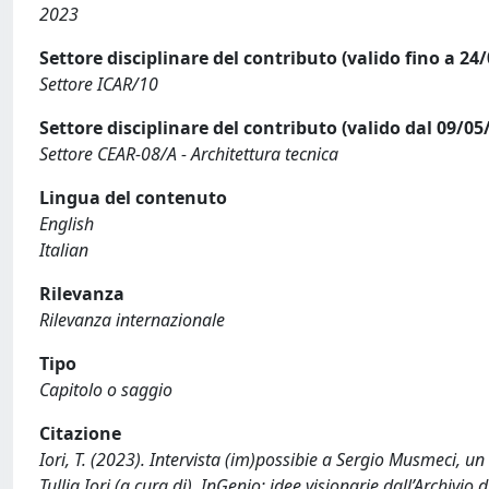
2023
Settore disciplinare del contributo (valido fino a 24
Settore ICAR/10
Settore disciplinare del contributo (valido dal 09/05
Settore CEAR-08/A - Architettura tecnica
Lingua del contenuto
English
Italian
Rilevanza
Rilevanza internazionale
Tipo
Capitolo o saggio
Citazione
Iori, T. (2023). Intervista (im)possibie a Sergio Musmeci, u
Tullia Iori (a cura di), InGenio: idee visionarie dall’Archivi