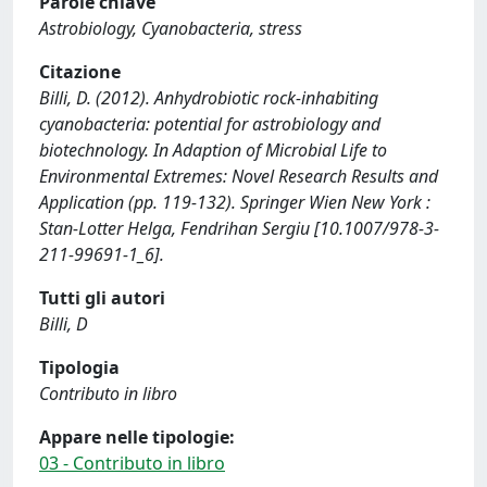
Parole chiave
Astrobiology, Cyanobacteria, stress
Citazione
Billi, D. (2012). Anhydrobiotic rock-inhabiting
cyanobacteria: potential for astrobiology and
biotechnology. In Adaption of Microbial Life to
Environmental Extremes: Novel Research Results and
Application (pp. 119-132). Springer Wien New York :
Stan-Lotter Helga, Fendrihan Sergiu [10.1007/978-3-
211-99691-1_6].
Tutti gli autori
Billi, D
Tipologia
Contributo in libro
Appare nelle tipologie:
03 - Contributo in libro