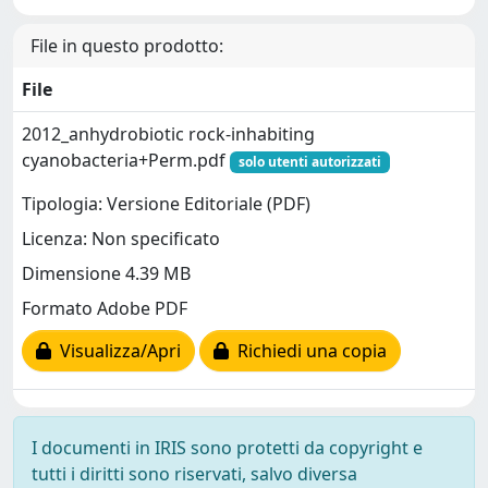
File in questo prodotto:
File
2012_anhydrobiotic rock-inhabiting
cyanobacteria+Perm.pdf
solo utenti autorizzati
Tipologia: Versione Editoriale (PDF)
Licenza: Non specificato
Dimensione 4.39 MB
Formato Adobe PDF
Visualizza/Apri
Richiedi una copia
I documenti in IRIS sono protetti da copyright e
tutti i diritti sono riservati, salvo diversa