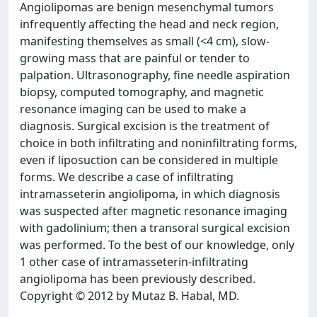
Angiolipomas are benign mesenchymal tumors
infrequently affecting the head and neck region,
manifesting themselves as small (<4 cm), slow-
growing mass that are painful or tender to
palpation. Ultrasonography, fine needle aspiration
biopsy, computed tomography, and magnetic
resonance imaging can be used to make a
diagnosis. Surgical excision is the treatment of
choice in both infiltrating and noninfiltrating forms,
even if liposuction can be considered in multiple
forms. We describe a case of infiltrating
intramasseterin angiolipoma, in which diagnosis
was suspected after magnetic resonance imaging
with gadolinium; then a transoral surgical excision
was performed. To the best of our knowledge, only
1 other case of intramasseterin-infiltrating
angiolipoma has been previously described.
Copyright © 2012 by Mutaz B. Habal, MD.