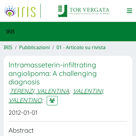
IRIS
IRIS
Pubblicazioni
01 - Articolo su rivista
Intramasseterin-infiltrating
angiolipoma: A challenging
diagnosis
TERENZI, VALENTINA
;
VALENTINI,
VALENTINO
;
2012-01-01
Abstract