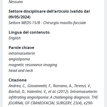
Nessuno
Settore disciplinare dell'articolo (valido dal
09/05/2024)
Settore MEDS-15/B - Chirurgia maxillo-facciale
Lingua del contenuto
English
Parole chiave
intramasseterin
angiolipoma
magnetic resonance imaging
head and neck
Citazione
Andrea, C., Giovannetti, F., Romano, A., Terenzi, V.,
Bartoli, D., Valentini, V., et al. (2012). Intramasseterin-
infiltrating angiolipoma: A challenging diagnosis. THE
JOURNAL OF CRANIOFACIAL SURGERY, 23(4), e290-