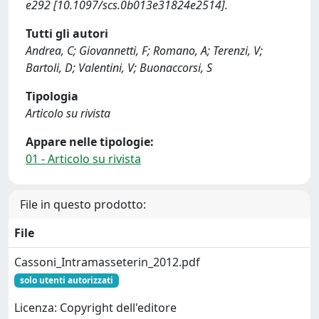
e292 [10.1097/scs.0b013e31824e2514].
Tutti gli autori
Andrea, C; Giovannetti, F; Romano, A; Terenzi, V;
Bartoli, D; Valentini, V; Buonaccorsi, S
Tipologia
Articolo su rivista
Appare nelle tipologie:
01 - Articolo su rivista
File in questo prodotto:
File
Cassoni_Intramasseterin_2012.pdf
solo utenti autorizzati
Licenza: Copyright dell'editore