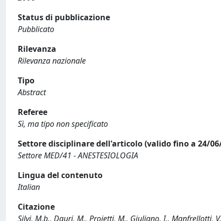
Status di pubblicazione
Pubblicato
Rilevanza
Rilevanza nazionale
Tipo
Abstract
Referee
Sì, ma tipo non specificato
Settore disciplinare dell'articolo (valido fino a 24/06
Settore MED/41 - ANESTESIOLOGIA
Lingua del contenuto
Italian
Citazione
Silvi, M.b., Dauri, M., Proietti, M., Giuliano, I., Manfrellotti,