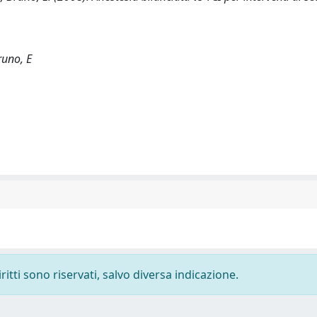
Bruno, E
ritti sono riservati, salvo diversa indicazione.