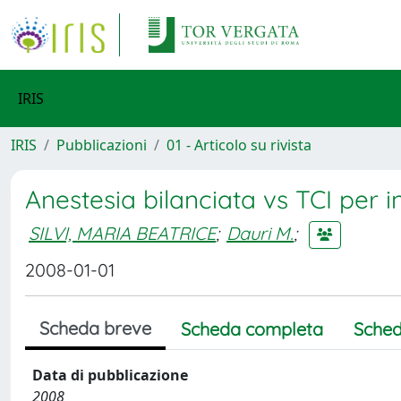
IRIS
IRIS
Pubblicazioni
01 - Articolo su rivista
Anestesia bilanciata vs TCI per i
SILVI, MARIA BEATRICE
;
Dauri M.
;
2008-01-01
Scheda breve
Scheda completa
Sched
Data di pubblicazione
2008