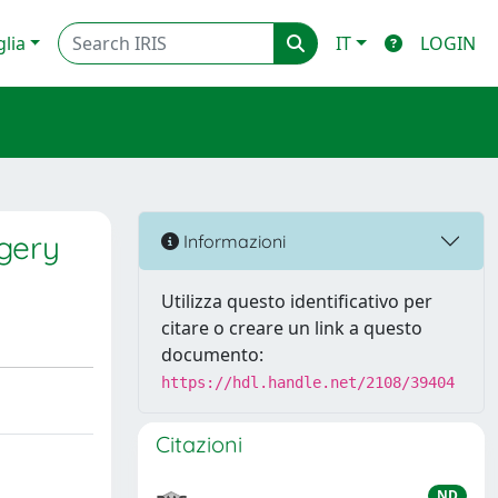
glia
IT
LOGIN
rgery
Informazioni
Utilizza questo identificativo per
citare o creare un link a questo
documento:
https://hdl.handle.net/2108/39404
Citazioni
ND