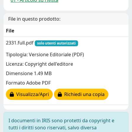
01 - Articolo su rivista
File in questo prodotto:
File
2331.full.pdf
solo utenti autorizzati
Tipologia: Versione Editoriale (PDF)
Licenza: Copyright dell'editore
Dimensione 1.49 MB
Formato Adobe PDF
Visualizza/Apri
Richiedi una copia
I documenti in IRIS sono protetti da copyright e
tutti i diritti sono riservati, salvo diversa