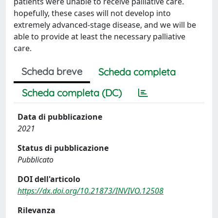
patients were unable to receive palliative care.
hopefully, these cases will not develop into
extremely advanced-stage disease, and we will be
able to provide at least the necessary palliative
care.
Scheda breve
Scheda completa
Scheda completa (DC)
Data di pubblicazione
2021
Status di pubblicazione
Pubblicato
DOI dell'articolo
https://dx.doi.org/10.21873/INVIVO.12508
Rilevanza