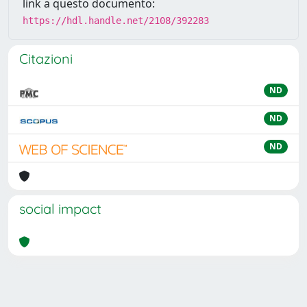
link a questo documento:
https://hdl.handle.net/2108/392283
Citazioni
ND
ND
ND
social impact