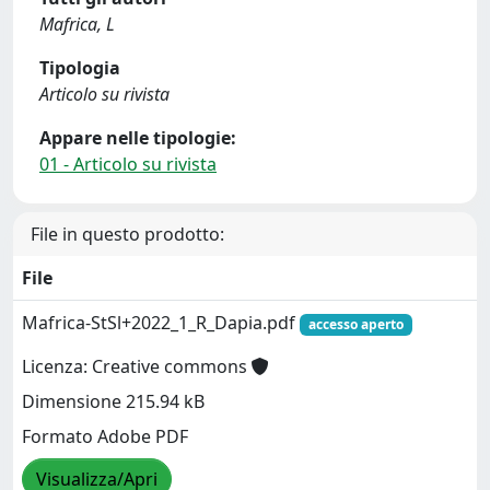
Mafrica, L
Tipologia
Articolo su rivista
Appare nelle tipologie:
01 - Articolo su rivista
File in questo prodotto:
File
Mafrica-StSl+2022_1_R_Dapia.pdf
accesso aperto
Licenza: Creative commons
Dimensione 215.94 kB
Formato Adobe PDF
Visualizza/Apri