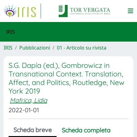
IRIS
IRIS
Pubblicazioni
01 - Articolo su rivista
S.G. Dapía (ed.), Gombrowicz in
Transnational Context. Translation,
Affect, and Politics, Routledge, New
York 2019
Mafrica, Lidia
2022-01-01
Scheda breve
Scheda completa