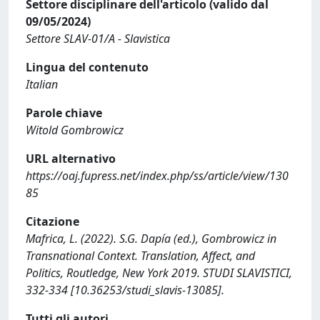
Settore disciplinare dell'articolo (valido dal
09/05/2024)
Settore SLAV-01/A - Slavistica
Lingua del contenuto
Italian
Parole chiave
Witold Gombrowicz
URL alternativo
https://oaj.fupress.net/index.php/ss/article/view/130
85
Citazione
Mafrica, L. (2022). S.G. Dapía (ed.), Gombrowicz in
Transnational Context. Translation, Affect, and
Politics, Routledge, New York 2019. STUDI SLAVISTICI,
332-334 [10.36253/studi_slavis-13085].
Tutti gli autori