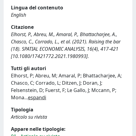
Lingua del contenuto
English
Citazione
Elhorst, P., Abreu, M., Amaral, P., Bhattacharjee, A.,
Chasco, C., Corrado, L., et al. (2021). Raising the bar
(18). SPATIAL ECONOMIC ANALYSIS, 16(4), 417-421
[10.1080/17421772.2021.1980993].
Tutti gli autori
Elhorst, P; Abreu, M; Amaral, P; Bhattacharjee, A;
Chasco, C; Corrado, L; Ditzen, J; Doran, J;
Felsenstein, D; Fuerst, F; Le Gallo, J; Mccann, P;
Mona
...
espandi
Tipologia
Articolo su rivista
Appare nelle tipologie: