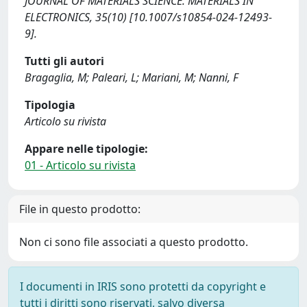
JOURNAL OF MATERIALS SCIENCE. MATERIALS IN
ELECTRONICS, 35(10) [10.1007/s10854-024-12493-
9].
Tutti gli autori
Bragaglia, M; Paleari, L; Mariani, M; Nanni, F
Tipologia
Articolo su rivista
Appare nelle tipologie:
01 - Articolo su rivista
File in questo prodotto:
Non ci sono file associati a questo prodotto.
I documenti in IRIS sono protetti da copyright e
tutti i diritti sono riservati, salvo diversa