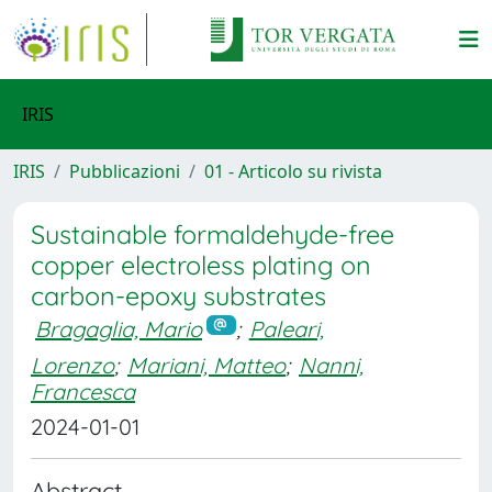
IRIS
IRIS
Pubblicazioni
01 - Articolo su rivista
Sustainable formaldehyde-free
copper electroless plating on
carbon-epoxy substrates
Bragaglia, Mario
;
Paleari,
Lorenzo
;
Mariani, Matteo
;
Nanni,
Francesca
2024-01-01
Abstract