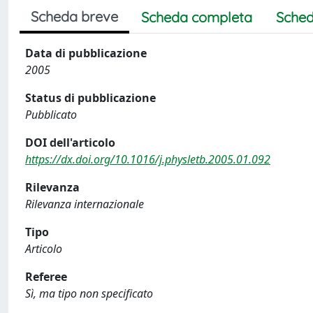
Scheda breve
Scheda completa
Sched
Data di pubblicazione
2005
Status di pubblicazione
Pubblicato
DOI dell'articolo
https://dx.doi.org/10.1016/j.physletb.2005.01.092
Rilevanza
Rilevanza internazionale
Tipo
Articolo
Referee
Sì, ma tipo non specificato