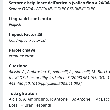
Settore disciplinare dell'articolo (valido fino a 24/06
Settore FIS/04 - FISICA NUCLEARE E SUBNUCLEARE
Lingua del contenuto
English
Impact Factor ISI
Con Impact Factor ISI
Parole chiave
erratum; error
Citazione
Aloisio, A., Ambrosino, F., Antonelli, A., Antonelli, M., Bacci,
the KLOE detector (Physics Letters B (2003) 561 (55) DOI
449-450 [10.1016/j.physletb.2005.01.092].
Tutti gli autori
Aloisio, A; Ambrosino, F; Antonelli, A; Antonelli, M; Bacci, 
Bossi, F; Bran
...
espandi