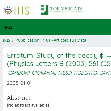
IRIS
IRIS
Pubblicazioni
01 - Articolo su rivista
Erratum: Study of the decay ϕ →
(Physics Letters B (2003) 561 (5
CARBONI, GIOVANNI
;
MESSI, ROBERTO
;
SAN
2005-01-01
Abstract
[No abstract available]