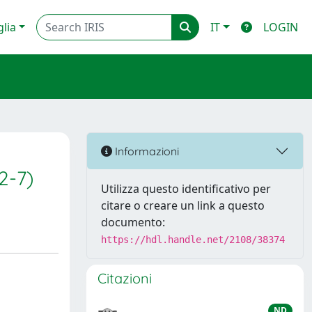
glia
IT
LOGIN
Informazioni
2-7)
Utilizza questo identificativo per
citare o creare un link a questo
documento:
https://hdl.handle.net/2108/38374
Citazioni
ND