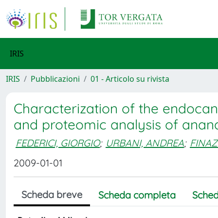
IRIS
IRIS
Pubblicazioni
01 - Articolo su rivista
Characterization of the endocan
and proteomic analysis of anan
FEDERICI, GIORGIO
;
URBANI, ANDREA
;
FINAZ
2009-01-01
Scheda breve
Scheda completa
Sched