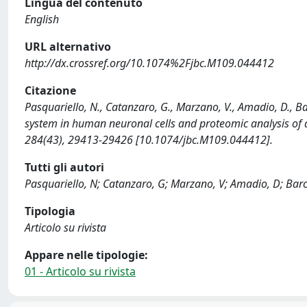
Lingua del contenuto
English
URL alternativo
http://dx.crossref.org/10.1074%2Fjbc.M109.044412
Citazione
Pasquariello, N., Catanzaro, G., Marzano, V., Amadio, D., Ba
system in human neuronal cells and proteomic analysis 
284(43), 29413-29426 [10.1074/jbc.M109.044412].
Tutti gli autori
Pasquariello, N; Catanzaro, G; Marzano, V; Amadio, D; Barcar
Tipologia
Articolo su rivista
Appare nelle tipologie:
01 - Articolo su rivista