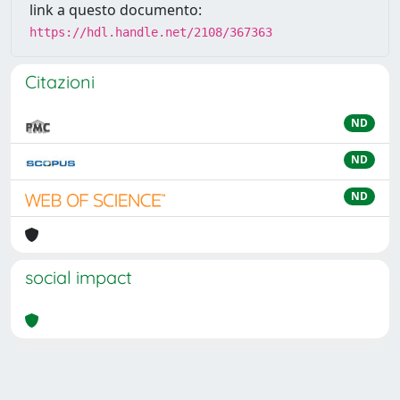
link a questo documento:
https://hdl.handle.net/2108/367363
Citazioni
ND
ND
ND
social impact