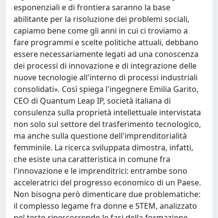
esponenziali e di frontiera saranno la base
abilitante per la risoluzione dei problemi sociali,
capiamo bene come gli anni in cui ci troviamo a
fare programmi e scelte politiche attuali, debbano
essere necessariamente legati ad una conoscenza
dei processi di innovazione e di integrazione delle
nuove tecnologie all'interno di processi industriali
consolidati». Così spiega l'ingegnere Emilia Garito,
CEO di Quantum Leap IP, società italiana di
consulenza sulla proprietà intellettuale intervistata
non solo sul settore del trasferimento tecnologico,
ma anche sulla questione dell'imprenditorialità
femminile. La ricerca sviluppata dimostra, infatti,
che esiste una caratteristica in comune fra
l'innovazione e le imprenditrici: entrambe sono
acceleratrici del progresso economico di un Paese.
Non bisogna però dimenticare due problematiche:
il complesso legame fra donne e STEM, analizzato
nel testo ripercorrendo le fasi della formazione