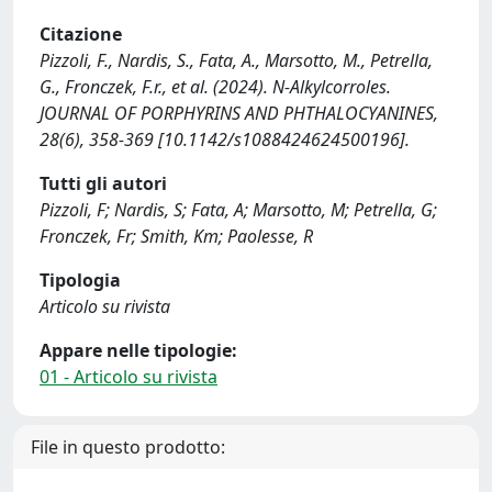
Citazione
Pizzoli, F., Nardis, S., Fata, A., Marsotto, M., Petrella,
G., Fronczek, F.r., et al. (2024). N-Alkylcorroles.
JOURNAL OF PORPHYRINS AND PHTHALOCYANINES,
28(6), 358-369 [10.1142/s1088424624500196].
Tutti gli autori
Pizzoli, F; Nardis, S; Fata, A; Marsotto, M; Petrella, G;
Fronczek, Fr; Smith, Km; Paolesse, R
Tipologia
Articolo su rivista
Appare nelle tipologie:
01 - Articolo su rivista
File in questo prodotto: