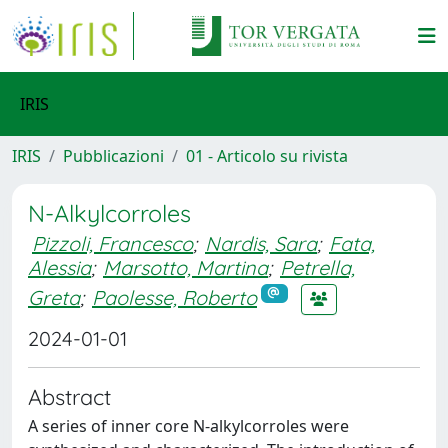
IRIS
IRIS
Pubblicazioni
01 - Articolo su rivista
N-Alkylcorroles
Pizzoli, Francesco
;
Nardis, Sara
;
Fata,
Alessia
;
Marsotto, Martina
;
Petrella,
Greta
;
Paolesse, Roberto
2024-01-01
Abstract
A series of inner core N-alkylcorroles were