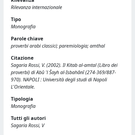
Rilevanza
Rilevanza internazionale
Tipo
Monografia
Parole chiave
proverbi arabi classici; paremiologia; amthal
Citazione
Sagaria Rossi, V. (2002). Il Kitab al-amtal (Libro dei
proverbi) di Abû 'l Šayh al-Isbahânî (274-369/887-
970). NAPOLI : Università degli studi di Napoli
L'Orientale.
Tipologia
Monografia
Tutti gli autori
Sagaria Rossi, V