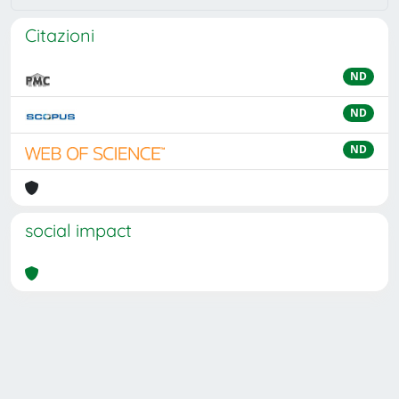
Citazioni
ND
ND
ND
social impact
Powered by
IRIS
-
about IRIS
-
Utilizzo dei cookie
Copyright © 2026