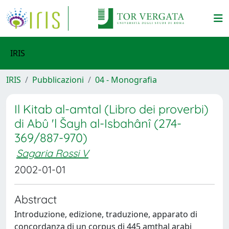
IRIS
IRIS
Pubblicazioni
04 - Monografia
Il Kitab al-amtal (Libro dei proverbi)
di Abû 'l Šayh al-Isbahânî (274-
369/887-970)
Sagaria Rossi V
2002-01-01
Abstract
Introduzione, edizione, traduzione, apparato di
concordanza di un corpus di 445 amthal arabi