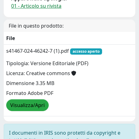
01 - Articolo su rivista
File in questo prodotto:
File
s41467-024-46242-7 (1).pdf
accesso aperto
Tipologia: Versione Editoriale (PDF)
Licenza: Creative commons
Dimensione 3.35 MB
Formato Adobe PDF
Visualizza/Apri
I documenti in IRIS sono protetti da copyright e